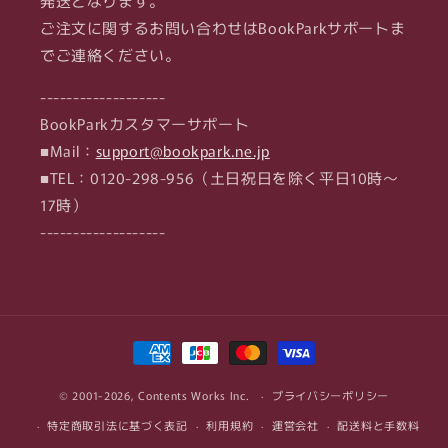
発送となります。
ご注文に関するお問い合わせはBookParkサポートま
でご連絡ください。
-------------------
BookParkカスタマーサポート
■Mail：
support@bookpark.ne.jp
■TEL：0120-298-956（土日祝日を除く平日10時～
17時）
-------------------
決
済
© 2001-2026,
Contents Works Inc.
方
プライバシーポリシー
法
特定商取引法に基づく表記
利用規約
運営会社
配送料と手数料