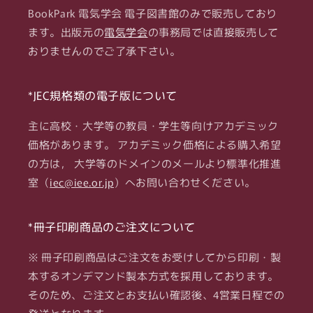
BookPark 電気学会 電子図書館のみで販売しており
研
研
ます。出版元の
電気学会
の事務局では直接販売して
究
究
会-1
会-1
おりませんのでご了承下さい。
の
の
数
数
*JEC規格類の電子版について
量
量
を
を
主に高校・大学等の教員・学生等向けアカデミック
減
増
価格があります。 アカデミック価格による購入希望
ら
や
の方は， 大学等のドメインのメールより標準化推進
す
す
室（
iec@iee.or.jp
）へお問い合わせください。
*冊子印刷商品のご注文について
※ 冊子印刷商品はご注文をお受けしてから印刷・製
本するオンデマンド製本方式を採用しております。
そのため、ご注文とお支払い確認後、4営業日程での