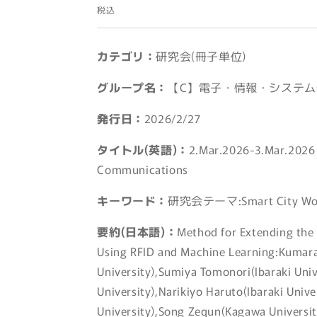
常
税込
価
格
カテゴリ：
研究会(冊子単位)
グループ名：
【C】電子・情報・システム
発行日：
2026/2/27
タイトル(英語)：
2.Mar.2026-3.Mar.2026 
Communications
キーワード：
研究会テーマ:Smart City Wor
要約(日本語)：
Method for Extending the 
Using RFID and Machine Learning:Kumara
University),Sumiya Tomonori(Ibaraki Univ
University),Narikiyo Haruto(Ibaraki Univer
University),Song Zequn(Kagawa Universi