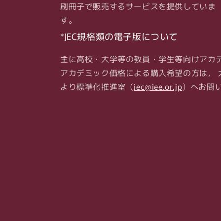
刷冊子で販売するサービスを提供していま
す。
*JEC規格類の電子版について
主に高校・大学等の教員・学生等向けアカ
アカデミック価格による購入希望の方は， 
より標準化推進室（
iec@iee.or.jp
）へお問