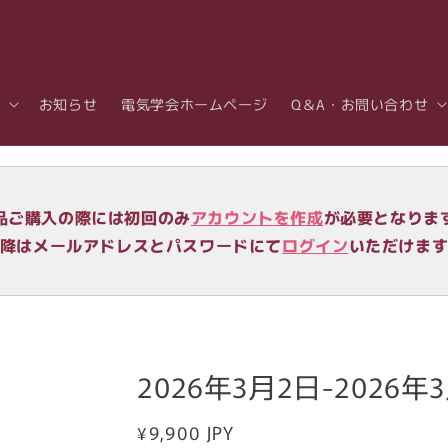
お知らせ
電気学会ホームページ
Q＆A・お問い合わせ
品ご購入の際には初回のみ
アカウントを作成
が必要となりま
降はメールアドレスとパスワードにて
ログイン
いただけま
2026年3月2日-2026
通
¥9,900 JPY