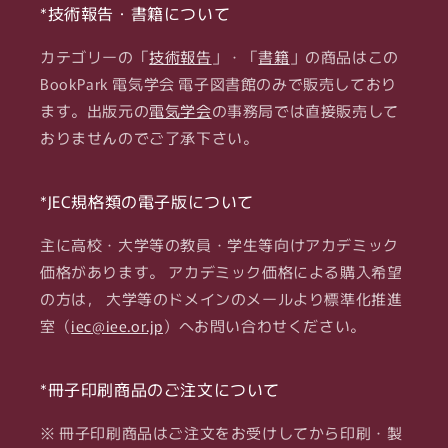
*技術報告・書籍について
カテゴリーの「
技術報告
」・「
書籍
」の商品はこの
BookPark 電気学会 電子図書館のみで販売しており
ます。出版元の
電気学会
の事務局では直接販売して
おりませんのでご了承下さい。
*JEC規格類の電子版について
主に高校・大学等の教員・学生等向けアカデミック
価格があります。 アカデミック価格による購入希望
の方は， 大学等のドメインのメールより標準化推進
室（
iec@iee.or.jp
）へお問い合わせください。
*冊子印刷商品のご注文について
※ 冊子印刷商品はご注文をお受けしてから印刷・製